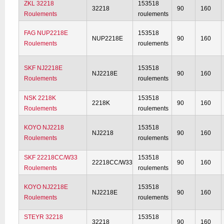
ZKL 32218
153518
32218
90
160
Roulements
roulements
FAG NUP2218E
153518
NUP2218E
90
160
Roulements
roulements
SKF NJ2218E
153518
NJ2218E
90
160
Roulements
roulements
NSK 2218K
153518
2218K
90
160
Roulements
roulements
KOYO NJ2218
153518
NJ2218
90
160
Roulements
roulements
SKF 22218CC/W33
153518
22218CC/W33
90
160
Roulements
roulements
KOYO NJ2218E
153518
NJ2218E
90
160
Roulements
roulements
STEYR 32218
153518
32218
90
160