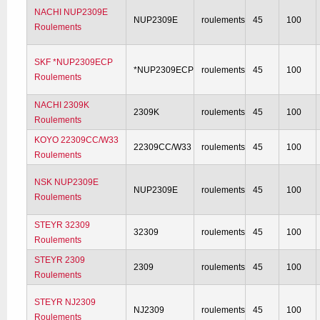
NACHI NUP2309E
NUP2309E
roulements
45
100
Roulements
SKF *NUP2309ECP
*NUP2309ECP
roulements
45
100
Roulements
NACHI 2309K
2309K
roulements
45
100
Roulements
KOYO 22309CC/W33
22309CC/W33
roulements
45
100
Roulements
NSK NUP2309E
NUP2309E
roulements
45
100
Roulements
STEYR 32309
32309
roulements
45
100
Roulements
STEYR 2309
2309
roulements
45
100
Roulements
STEYR NJ2309
NJ2309
roulements
45
100
Roulements