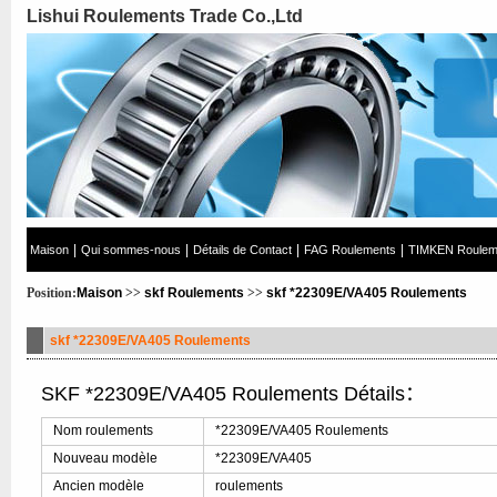
Lishui Roulements Trade Co.,Ltd
|
|
|
|
Maison
Qui sommes-nous
Détails de Contact
FAG Roulements
TIMKEN Roulem
Position:
Maison
>>
skf Roulements
>>
skf *22309E/VA405 Roulements
skf *22309E/VA405 Roulements
SKF *22309E/VA405 Roulements Détails：
Nom roulements
*22309E/VA405 Roulements
Nouveau modèle
*22309E/VA405
Ancien modèle
roulements