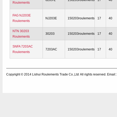
6203-Z
150203roulements
17
40
Roulements
FAG NJ203E
NJ203E
150203roulements
17
40
Roulements
NTN 30203
30203
150203roulements
17
40
Roulements
SNFA 7203AC
7203AC
150203roulements
17
40
Roulements
Copyright © 2014
Lishui Roulements Trade Co.,Ltd
All rights reserved. Ema