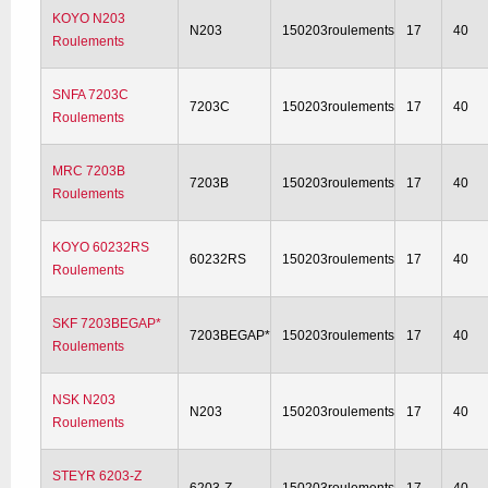
KOYO N203
N203
150203roulements
17
40
Roulements
SNFA 7203C
7203C
150203roulements
17
40
Roulements
MRC 7203B
7203B
150203roulements
17
40
Roulements
KOYO 60232RS
60232RS
150203roulements
17
40
Roulements
SKF 7203BEGAP*
7203BEGAP*
150203roulements
17
40
Roulements
NSK N203
N203
150203roulements
17
40
Roulements
STEYR 6203-Z