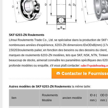
SKF 6203-ZN Roulements
Lihsui Roulements Trade Co., Ltd. se spécialise dans la production de SK
nombreuses années d'expérience, 6203-ZN dimensions:IDxODxB(mm) (17x4
150203roulements palier, en fonction des besoins ou des dessins du client,
marques de roulements 6203-ZN modèles, tels que SKF, NSK, NTN, Timken, 
beaucoup de stocks, aimerait connaître les paramètres spécifiques des 62
sales@spainbearing.
profonde modèles ou enquête, s'il vous plaît contacter:
Autres modèles de SKF 6203-ZN Roulements
la même taille:
Roulements
ID d (
OD D 
lien
ancien modèle
Modèle
mm )
mm )