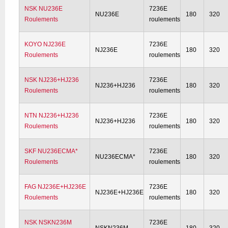
NSK NU236E
7236E
NU236E
180
320
Roulements
roulements
KOYO NJ236E
7236E
NJ236E
180
320
Roulements
roulements
NSK NJ236+HJ236
7236E
NJ236+HJ236
180
320
Roulements
roulements
NTN NJ236+HJ236
7236E
NJ236+HJ236
180
320
Roulements
roulements
SKF NU236ECMA*
7236E
NU236ECMA*
180
320
Roulements
roulements
FAG NJ236E+HJ236E
7236E
NJ236E+HJ236E
180
320
Roulements
roulements
NSK NSKN236M
7236E