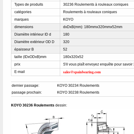
Types de produits
30236 Roulements à rouleaux coniques
catégories
Roulements à rouleaux coniques
marques
KOYO
dimensions
dxDxB(mm): 180mmx320mmx52mm
Diamètre intérieur ID d
180
Diamètre extérieur OD D
320
épaisseur B
52
taille (IDxODxB)mm
180x320x52
prix
S'il vous plaît envoyez enquête pour savoir
sales@spainbearing.com
E-mail
dernier passage:
KOYO 30234 Roulements
passage prochain:
KOYO 30238 Roulements
KOYO 30236 Roulements
dessin: