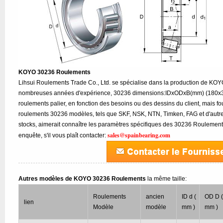
KOYO 30236 Roulements
Lihsui Roulements Trade Co., Ltd. se spécialise dans la production de KO
nombreuses années d'expérience, 30236 dimensions:IDxODxB(mm) (180x32
roulements palier, en fonction des besoins ou des dessins du client, mais f
roulements 30236 modèles, tels que SKF, NSK, NTN, Timken, FAG et d'autr
stocks, aimerait connaître les paramètres spécifiques des 30236 Roulemen
sales@spainbearing.com
enquête, s'il vous plaît contacter:
Autres modèles de KOYO 30236 Roulements
la même taille:
Roulements
ancien
ID d (
OD D 
lien
Modèle
modèle
mm )
mm )