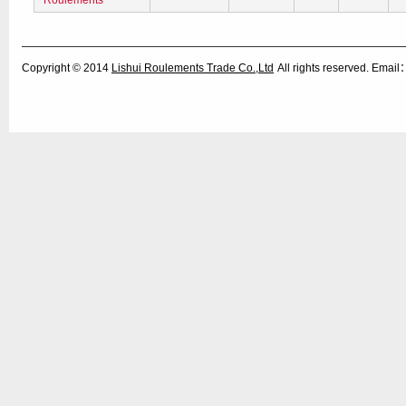
Roulements
Copyright © 2014
Lishui Roulements Trade Co.,Ltd
All rights reserved. Ema