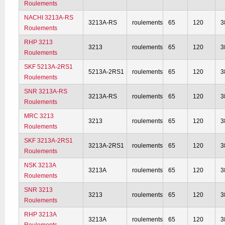
Roulements
NACHI 3213A-RS
3213A-RS
roulements
65
120
3
Roulements
RHP 3213
3213
roulements
65
120
3
Roulements
SKF 5213A-2RS1
5213A-2RS1
roulements
65
120
3
Roulements
SNR 3213A-RS
3213A-RS
roulements
65
120
3
Roulements
MRC 3213
3213
roulements
65
120
3
Roulements
SKF 3213A-2RS1
3213A-2RS1
roulements
65
120
3
Roulements
NSK 3213A
3213A
roulements
65
120
3
Roulements
SNR 3213
3213
roulements
65
120
3
Roulements
RHP 3213A
3213A
roulements
65
120
3