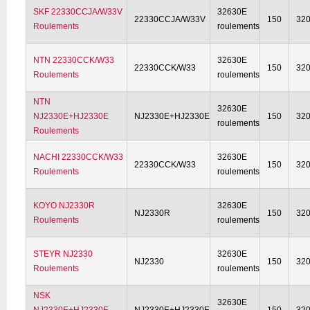
SKF 22330CCJA/W33V
32630E
22330CCJA/W33V
150
32
Roulements
roulements
NTN 22330CCK/W33
32630E
22330CCK/W33
150
32
Roulements
roulements
NTN
32630E
NJ2330E+HJ2330E
NJ2330E+HJ2330E
150
32
roulements
Roulements
NACHI 22330CCK/W33
32630E
22330CCK/W33
150
32
Roulements
roulements
KOYO NJ2330R
32630E
NJ2330R
150
32
Roulements
roulements
STEYR NJ2330
32630E
NJ2330
150
32
Roulements
roulements
NSK
32630E