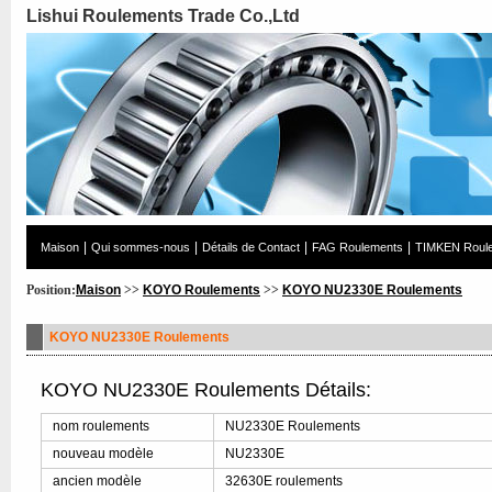
Lishui Roulements Trade Co.,Ltd
|
|
|
|
Maison
Qui sommes-nous
Détails de Contact
FAG Roulements
TIMKEN Roul
Position:
Maison
>>
KOYO Roulements
>>
KOYO NU2330E Roulements
KOYO NU2330E Roulements
KOYO NU2330E Roulements Détails:
nom roulements
NU2330E Roulements
nouveau modèle
NU2330E
ancien modèle
32630E roulements