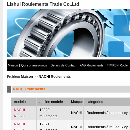
Lishui Roulements Trade Co.,Ltd
|
|
|
|
Maison
Qui sommes-nous
Détails de Contact
FAG Roulements
TIMKEN Roulem
Position:
Maison
>>
NACHI Roulements
NACHI Roulements
modèle
ancien modèle
Marque
catégories
NACHI
12320
NACHI
Roulements à rouleaux cyli
NF320
roulements
NACHI
12321
NACHI
Roulements à rouleaux cyli