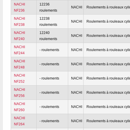
NACHI
12236
NACHI
Roulements à rouleaux cyli
NF236
roulements
NACHI
12238
NACHI
Roulements à rouleaux cyli
NF238
roulements
NACHI
12240
NACHI
Roulements à rouleaux cyli
NF240
roulements
NACHI
- roulements
NACHI
Roulements à rouleaux cyli
NF244
NACHI
- roulements
NACHI
Roulements à rouleaux cyli
NF248
NACHI
- roulements
NACHI
Roulements à rouleaux cyli
NF252
NACHI
- roulements
NACHI
Roulements à rouleaux cyli
NF256
NACHI
- roulements
NACHI
Roulements à rouleaux cyli
NF260
NACHI
- roulements
NACHI
Roulements à rouleaux cyli
NF264