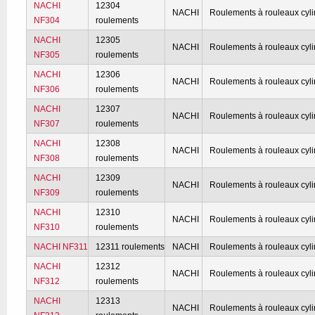
NACHI
12304
NACHI
Roulements à rouleaux cyli
NF304
roulements
NACHI
12305
NACHI
Roulements à rouleaux cyli
NF305
roulements
NACHI
12306
NACHI
Roulements à rouleaux cyli
NF306
roulements
NACHI
12307
NACHI
Roulements à rouleaux cyli
NF307
roulements
NACHI
12308
NACHI
Roulements à rouleaux cyli
NF308
roulements
NACHI
12309
NACHI
Roulements à rouleaux cyli
NF309
roulements
NACHI
12310
NACHI
Roulements à rouleaux cyli
NF310
roulements
NACHI NF311
12311 roulements
NACHI
Roulements à rouleaux cyli
NACHI
12312
NACHI
Roulements à rouleaux cyli
NF312
roulements
NACHI
12313
NACHI
Roulements à rouleaux cyli