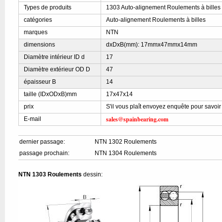
Types de produits
1303 Auto-alignement Roulements à billes
catégories
Auto-alignement Roulements à billes
marques
NTN
dimensions
dxDxB(mm): 17mmx47mmx14mm
Diamètre intérieur ID d
17
Diamètre extérieur OD D
47
épaisseur B
14
taille (IDxODxB)mm
17x47x14
prix
S'il vous plaît envoyez enquête pour savoir
sales@spainbearing.com
E-mail
dernier passage:
NTN 1302 Roulements
passage prochain:
NTN 1304 Roulements
NTN 1303 Roulements
dessin: