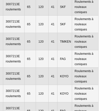
Roulements à
3007213E
65
120
41
SKF
rouleaux
roulements
coniques
Roulements à
3007213E
65
120
41
SKF
rouleaux
roulements
coniques
Roulements à
3007213E
65
120
41
TIMKEN
rouleaux
roulements
coniques
Roulements à
3007213E
65
120
41
FAG
rouleaux
roulements
coniques
Roulements à
3007213E
65
120
41
KOYO
rouleaux
roulements
coniques
Roulements à
3007213E
65
120
41
KOYO
rouleaux
roulements
coniques
Roulements à
3007213E