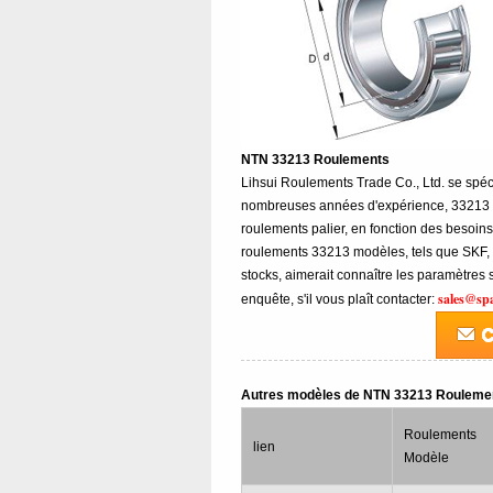
NTN 33213 Roulements
Lihsui Roulements Trade Co., Ltd. se spé
nombreuses années d'expérience, 33213
roulements palier, en fonction des besoin
roulements 33213 modèles, tels que SKF,
stocks, aimerait connaître les paramètre
sales@sp
enquête, s'il vous plaît contacter:
Autres modèles de NTN 33213 Rouleme
Roulements
lien
Modèle