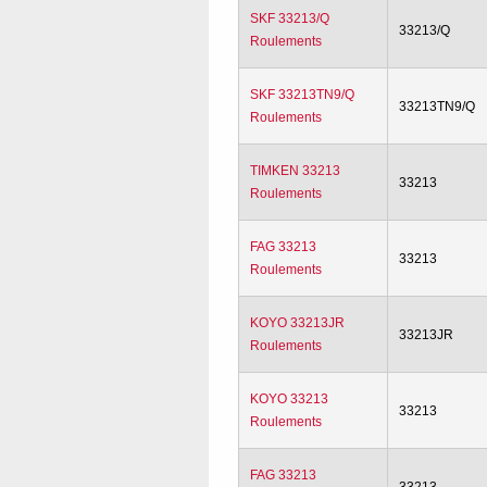
SKF 33213/Q
33213/Q
Roulements
SKF 33213TN9/Q
33213TN9/Q
Roulements
TIMKEN 33213
33213
Roulements
FAG 33213
33213
Roulements
KOYO 33213JR
33213JR
Roulements
KOYO 33213
33213
Roulements
FAG 33213