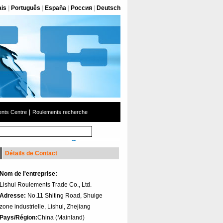
ais
|
Português
|
España
|
Россия
|
Deutsch
|
nts Centre
Roulements recherche
Détails de Contact
Nom de l'entreprise:
Lishui Roulements Trade Co., Ltd.
Adresse:
No.11 Shiting Road, Shuige
zone industrielle, Lishui, Zhejiang
Pays/Région:
China (Mainland)‎