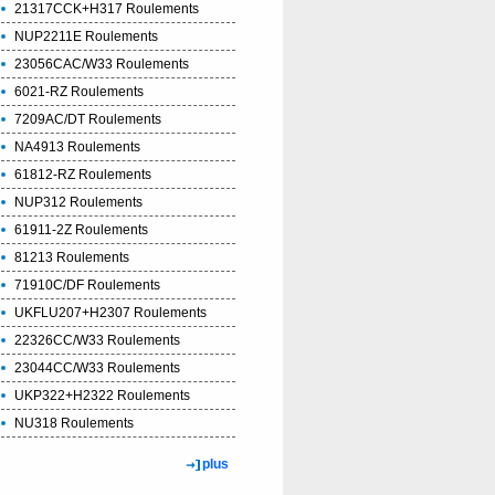
21317CCK+H317 Roulements
NUP2211E Roulements
23056CAC/W33 Roulements
6021-RZ Roulements
7209AC/DT Roulements
NA4913 Roulements
61812-RZ Roulements
NUP312 Roulements
61911-2Z Roulements
81213 Roulements
71910C/DF Roulements
UKFLU207+H2307 Roulements
22326CC/W33 Roulements
23044CC/W33 Roulements
UKP322+H2322 Roulements
NU318 Roulements
plus