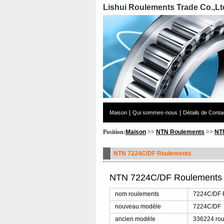
Lishui Roulements Trade Co.,Lt
|
|
Maison
Qui sommes-nous
Détails de Conta
Position:
Maison
>>
NTN Roulements
>>
NT
NTN 7224C/DF Roulements
NTN 7224C/DF Roulements D
nom roulements
7224C/DF 
nouveau modèle
7224C/DF
ancien modèle
336224 ro