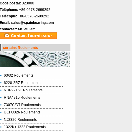
Code postal:
323000
Téléphone:
+86-0578-2699292
Télécopie:
+86-0578-2699292
Email:
sales@spainbearing.com
contacter:
Mr. William
certains Roulements
63/32 Roulements
6220-2RZ Roulements
NUP2215E Roulements
RNA4915 Roulements
7307C/DT Roulements
UCFU326 Roulements
NJ2326 Roulements
1322K+H322 Roulements