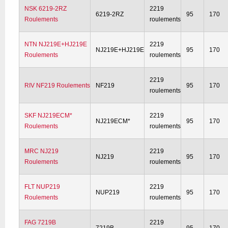
NSK 6219-2RZ
2219
6219-2RZ
95
170
Roulements
roulements
NTN NJ219E+HJ219E
2219
NJ219E+HJ219E
95
170
Roulements
roulements
2219
RIV NF219 Roulements
NF219
95
170
roulements
SKF NJ219ECM*
2219
NJ219ECM*
95
170
Roulements
roulements
MRC NJ219
2219
NJ219
95
170
Roulements
roulements
FLT NUP219
2219
NUP219
95
170
Roulements
roulements
FAG 7219B
2219