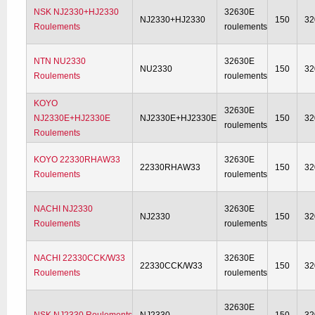
NSK NJ2330+HJ2330
32630E
NJ2330+HJ2330
150
32
Roulements
roulements
NTN NU2330
32630E
NU2330
150
32
Roulements
roulements
KOYO
32630E
NJ2330E+HJ2330E
NJ2330E+HJ2330E
150
32
roulements
Roulements
KOYO 22330RHAW33
32630E
22330RHAW33
150
32
Roulements
roulements
NACHI NJ2330
32630E
NJ2330
150
32
Roulements
roulements
NACHI 22330CCK/W33
32630E
22330CCK/W33
150
32
Roulements
roulements
32630E