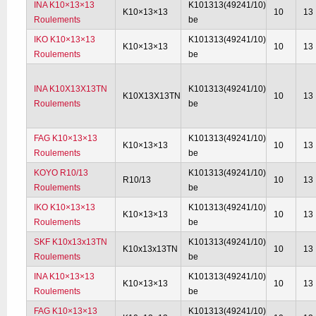
INA K10×13×13
K101313(49241/10)
K10×13×13
10
13
Roulements
be
IKO K10×13×13
K101313(49241/10)
K10×13×13
10
13
Roulements
be
INA K10X13X13TN
K101313(49241/10)
K10X13X13TN
10
13
Roulements
be
FAG K10×13×13
K101313(49241/10)
K10×13×13
10
13
Roulements
be
KOYO R10/13
K101313(49241/10)
R10/13
10
13
Roulements
be
IKO K10×13×13
K101313(49241/10)
K10×13×13
10
13
Roulements
be
SKF K10x13x13TN
K101313(49241/10)
K10x13x13TN
10
13
Roulements
be
INA K10×13×13
K101313(49241/10)
K10×13×13
10
13
Roulements
be
FAG K10×13×13
K101313(49241/10)