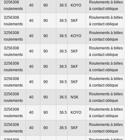
3256308
Roulements à billes
40
90
36.5
KOYO
roulements
à contact oblique
3256308
Roulements à billes
40
90
36.5
SKF
roulements
à contact oblique
3256308
Roulements à billes
40
90
36.5
KOYO
roulements
à contact oblique
3256308
Roulements à billes
40
90
36.5
SKF
roulements
à contact oblique
3256308
Roulements à billes
40
90
36.5
SKF
roulements
à contact oblique
3256308
Roulements à billes
40
90
36.5
SKF
roulements
à contact oblique
3256308
Roulements à billes
40
90
36.5
NSK
roulements
à contact oblique
3256308
Roulements à billes
40
90
36.5
KOYO
roulements
à contact oblique
3256308
Roulements à billes
M
40
90
36.5
SKF
roulements
à contact oblique