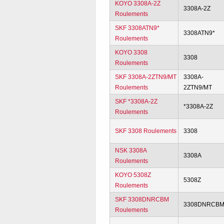
KOYO 3308A-2Z
3308A-2Z
Roulements
SKF 3308ATN9*
3308ATN9*
Roulements
KOYO 3308
3308
Roulements
SKF 3308A-2ZTN9/MT
3308A-
Roulements
2ZTN9/MT
SKF *3308A-2Z
*3308A-2Z
Roulements
SKF 3308 Roulements
3308
NSK 3308A
3308A
Roulements
KOYO 5308Z
5308Z
Roulements
SKF 3308DNRCBM
3308DNRCB
Roulements