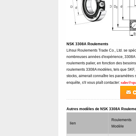
NSK 3308A Roulements
Lihsui Roulements Trade Co., Ltd. se spé
nombreuses années d'expérience, 3308A 
roulements palier, en fonction des besoin
roulements 3308A modèles, tels que SKF,
stocks, aimerait connaître les paramètres
sales@sp
enquête, s'il vous plaît contacter:
Autres modèles de NSK 3308A Roulem
Roulements
lien
Modèle