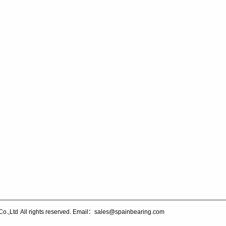
Co.,Ltd
All rights reserved. Email：sales@spainbearing.com