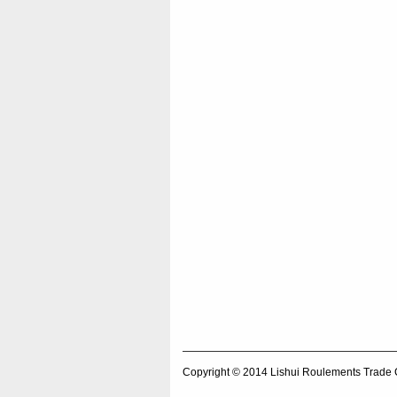
Copyright © 2014
Lishui Roulements Trade 