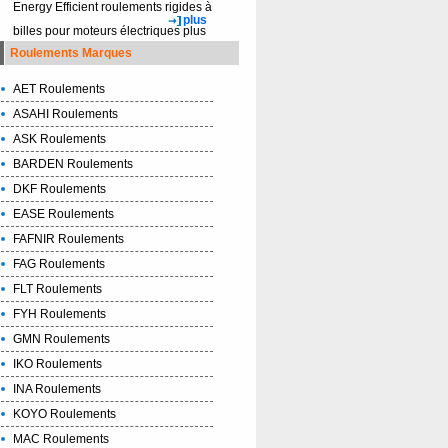
Energy Efficient roulements rigides à
plus
billes pour moteurs électriques plus
Roulements Marques
AET Roulements
ASAHI Roulements
ASK Roulements
BARDEN Roulements
DKF Roulements
EASE Roulements
FAFNIR Roulements
FAG Roulements
FLT Roulements
FYH Roulements
GMN Roulements
IKO Roulements
INA Roulements
KOYO Roulements
MAC Roulements